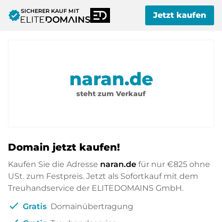
SICHERER KAUF MIT
verified
Jetzt kaufen
naran.de
steht zum Verkauf
Domain jetzt kaufen!
Kaufen Sie die Adresse
naran.de
für nur
€825
ohne
USt. zum Festpreis. Jetzt als Sofortkauf mit dem
Treuhandservice der ELITEDOMAINS GmbH.
check
Gratis
Domainübertragung