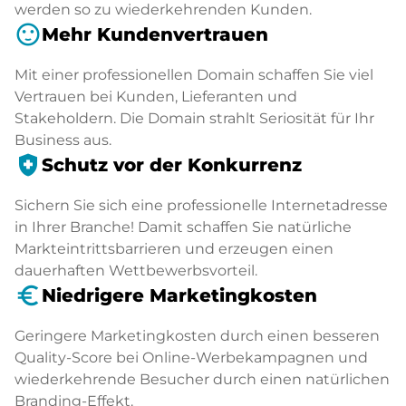
werden so zu wiederkehrenden Kunden.
sentiment_satisfied
Mehr Kundenvertrauen
Mit einer professionellen Domain schaffen Sie viel
Vertrauen bei Kunden, Lieferanten und
Stakeholdern. Die Domain strahlt Seriosität für Ihr
Business aus.
health_and_safety
Schutz vor der Konkurrenz
Sichern Sie sich eine professionelle Internetadresse
in Ihrer Branche! Damit schaffen Sie natürliche
Markteintrittsbarrieren und erzeugen einen
dauerhaften Wettbewerbsvorteil.
euro_symbol
Niedrigere Marketingkosten
Geringere Marketingkosten durch einen besseren
Quality-Score bei Online-Werbekampagnen und
wiederkehrende Besucher durch einen natürlichen
Branding-Effekt.