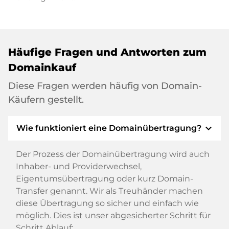
Häufige Fragen und Antworten zum
Domainkauf
Diese Fragen werden häufig von Domain-
Käufern gestellt.
expand_more
Wie funktioniert eine Domainübertragung?
Der Prozess der Domainübertragung wird auch
Inhaber- und Providerwechsel,
Eigentumsübertragung oder kurz Domain-
Transfer genannt. Wir als Treuhänder machen
diese Übertragung so sicher und einfach wie
möglich. Dies ist unser abgesicherter Schritt für
Schritt Ablauf: